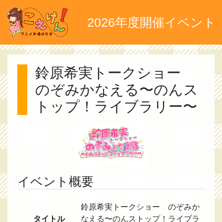
2026年度開催イベント
鈴原希実トークショー
のぞみかなえる〜のんス
トップ！ライブラリー〜
イベント概要
鈴原希実トークショー のぞみか
タイトル
なえる〜のんストップ！ライブラ