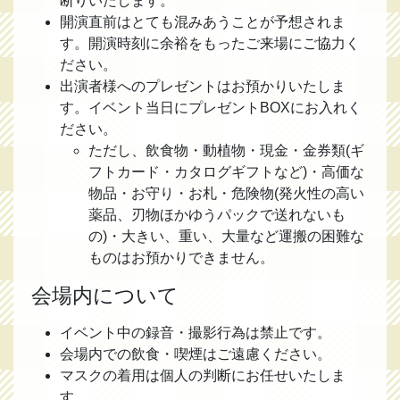
断りいたします。
開演直前はとても混みあうことが予想されま
す。開演時刻に余裕をもったご来場にご協力く
ださい。
出演者様へのプレゼントはお預かりいたしま
す。イベント当日にプレゼントBOXにお入れく
ださい。
ただし、飲食物・動植物・現金・金券類(ギ
フトカード・カタログギフトなど)・高価な
物品・お守り・お札・危険物(発火性の高い
薬品、刃物ほかゆうパックで送れないも
の)・大きい、重い、大量など運搬の困難な
ものはお預かりできません。
会場内について
イベント中の録音・撮影行為は禁止です。
会場内での飲食・喫煙はご遠慮ください。
マスクの着用は個人の判断にお任せいたしま
す。