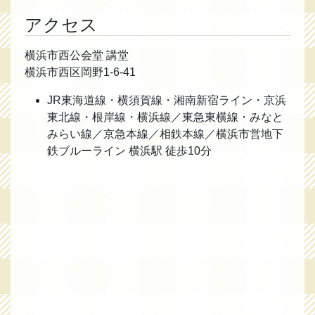
アクセス
横浜市西公会堂 講堂
横浜市西区岡野1-6-41
JR東海道線・横須賀線・湘南新宿ライン・京浜
東北線・根岸線・横浜線／東急東横線・みなと
みらい線／京急本線／相鉄本線／横浜市営地下
鉄ブルーライン 横浜駅 徒歩10分