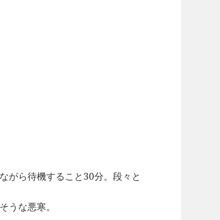
ながら待機すること30分。段々と
りそうな悪寒。