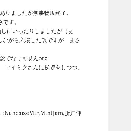
ありましたが無事物販終了。
みです。
予約しにいったりしましたが（ぇ
kしながら入場した訳ですが、まさ
念でなりませんorz
 マイミクさんに挨拶をしつつ、
NanosizeMir,MintJam,折戸伸