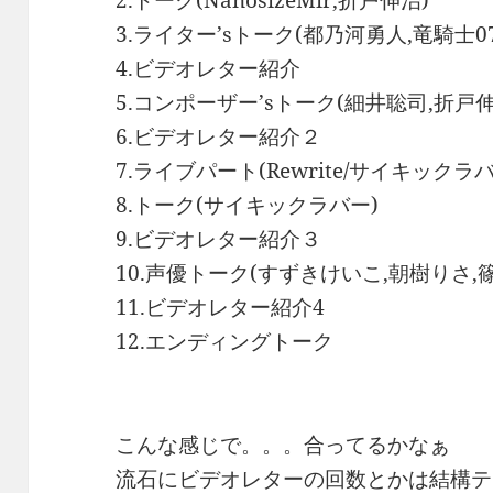
3.ライター’sトーク(都乃河勇人,竜騎士07
4.ビデオレター紹介
5.コンポーザー’sトーク(細井聡司,折戸伸
6.ビデオレター紹介２
7.ライブパート(Rewrite/サイキックラバ
8.トーク(サイキックラバー)
9.ビデオレター紹介３
10.声優トーク(すずきけいこ,朝樹りさ,
11.ビデオレター紹介4
12.エンディングトーク
こんな感じで。。。合ってるかなぁ
流石にビデオレターの回数とかは結構テ