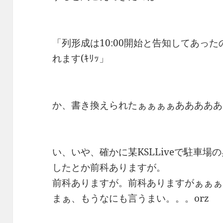
「列形成は10:00開始と告知してあった
れます(ｷﾘｯ」
か、書き換えられたぁぁぁぁあああああ
い、いや、確かに某KSLLiveで駐車
したとか前科ありますが。
前科ありますが。前科ありますがぁぁぁo
まぁ、もうなにも言うまい。。。orz