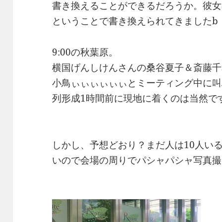
書き換えることができるだろうか。彼女
ということで書き換えられてきましたb
9:00の秋葉原。
横国げんしけんさんの桑谷夏子＆斎藤千
小鳥ぃぃぃぃぃぃとミーティング中に叫
列形成1時間前に現地に着くのは当然ですね
しかし、予想どおり？まだ人は10人い
いので会場の周りでパシャパシャ写真撮