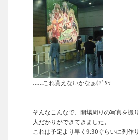
……これ貰えないかなぁ(ﾎﾞｿｯ
そんなこんなで、開場周りの写真を撮り
人だかりができてきました。
これは予定より早く9:30ぐらいに列作