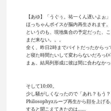
【あゆ】「うぐぅ。祐一くん遅いよぉ」
ほっちゃんボイスが脳内再生されます。
というのも、現地集合の予定だった、こえ
まだ来ない。。。
全く、昨日2時までバイトだったからっ
と寝た時間たいして変わらないだろっ(ﾊﾞﾝ
まぁ、結局列形成に彼は間に合わなかっ
そして10:00。
少し騒がしくなったので「あれ？もう？
Philosophyzループ再生から顔を上げ
すると聞こえてきたのは……