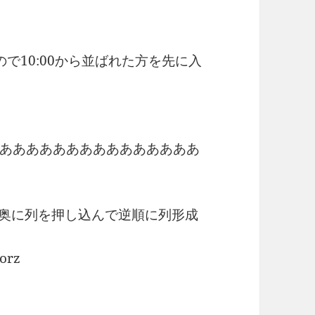
ので10:00から並ばれた方を先に入
あああああああああああああああ
場の奥に列を押し込んで逆順に列形成
rz