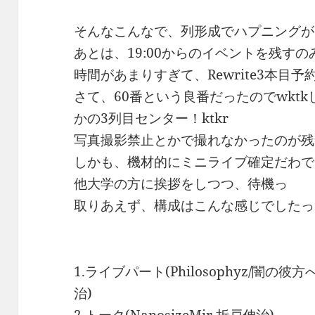
そんなこんなで、列形成でハプニングが
あとは、19:00からのイベントを残すの
時間があまりすぎて、Rewrite3本目
さて、60番という良番だったのでwkt
かの3列目センター！ktkr
写真撮影禁止とかで撮れなかったのが残
しかも、機材的にミニライブ確定だわで
他大学の方に挨拶をしつつ、待機っ
取りあえず、構成はこんな感じでしたっ
1.ライブパート(Philosophyz/闇の彼方へ :
治)
2.トーク(NanosizeMir,折戸伸治)