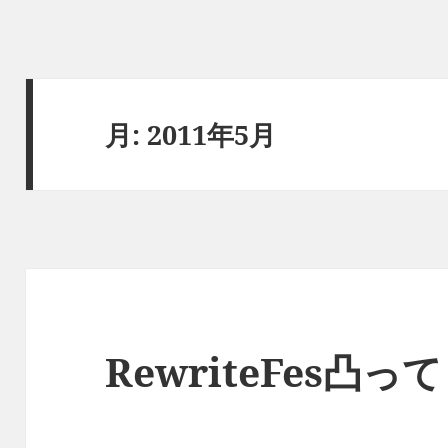
月:
2011年5月
RewriteFes凸っ