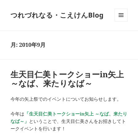
つれづれなる・こえけんBlog
メニュ
ーとウ
ィジェ
ット
月:
2010年9月
生天目仁美トークショーin矢上
～なば、来たりなば～
今年の矢上祭でのイベントについてお知らせします。
今年は
「生天目仁美トークショーin矢上 ～なば、来たり
なば～」
ということで、生天目仁美さんをお招きしてト
ークイベントを行います！