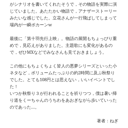
がシナリオを書いてくれたそうで，その物語を実際に演
じていました。あたたかい物語で，アナザーストーリー
みたいな感じでした。立花さんが一行飛ばしてしまって
場内が一瞬ポカーンw
最後に「第十羽先行上映」。物語の展開もちょっぴり重
めで，見応えがありました。主題歌にも変化があるの
で，ぜひMXなどでみなさんも見ておきましょう。
この他にもちょくちょく皆人の悪夢シリーズといった小
ネタなど，ボリュームたっぷりの約2時間に及ぶ秋祭り
でした。とても108円とは思えない，いいイベントでし
た！
いつか秋祭り３が行われることを祈りつつ，僕は暑い帰
り道をくーちゃんのうちわをあおぎながら歩いていった
のであった…。
著者：ねぎ