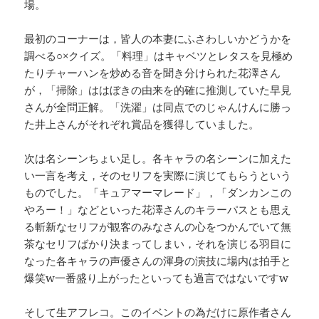
場。
最初のコーナーは，皆人の本妻にふさわしいかどうかを
調べる○×クイズ。「料理」はキャベツとレタスを見極め
たりチャーハンを炒める音を聞き分けられた花澤さん
が，「掃除」ははぼきの由来を的確に推測していた早見
さんが全問正解。「洗濯」は同点でのじゃんけんに勝っ
た井上さんがそれぞれ賞品を獲得していました。
次は名シーンちょい足し。各キャラの名シーンに加えた
い一言を考え，そのセリフを実際に演じてもらうという
ものでした。「キュアマーマレード」，「ダンカンこの
やろー！」などといった花澤さんのキラーパスとも思え
る斬新なセリフが観客のみなさんの心をつかんでいて無
茶なセリフばかり決まってしまい，それを演じる羽目に
なった各キャラの声優さんの渾身の演技に場内は拍手と
爆笑w一番盛り上がったといっても過言ではないですw
そして生アフレコ。このイベントの為だけに原作者さん