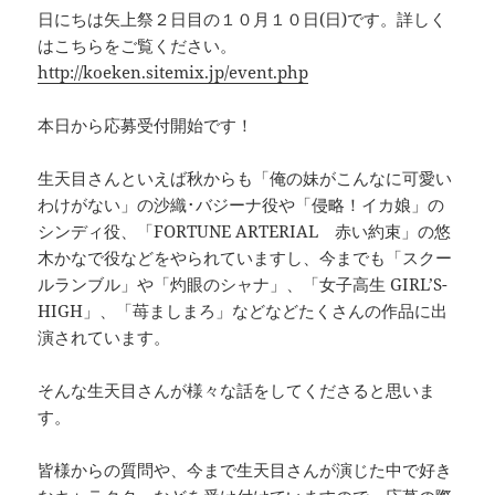
日にちは矢上祭２日目の１０月１０日(日)です。詳しく
はこちらをご覧ください。
http://koeken.sitemix.jp/event.php
本日から応募受付開始です！
生天目さんといえば秋からも「俺の妹がこんなに可愛い
わけがない」の沙織･バジーナ役や「侵略！イカ娘」の
シンディ役、「FORTUNE ARTERIAL 赤い約束」の悠
木かなで役などをやられていますし、今までも「スクー
ルランブル」や「灼眼のシャナ」、「女子高生 GIRL’S-
HIGH」、「苺ましまろ」などなどたくさんの作品に出
演されています。
そんな生天目さんが様々な話をしてくださると思いま
す。
皆様からの質問や、今まで生天目さんが演じた中で好き