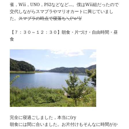
雀，Wii，UNO，PS2などなど…。僕はWii組だったので
交代しながらスマブラやマリオカートに興じていまし
た。
スマブラの時点で寝落ち＼(^o^)/
【７：３０～１２：３０】朝食・片づけ・自由時間・昼
食
完全に寝過ごしました，本当に(ry
朝食には間に合いました。お片付けもそんなに時間がか