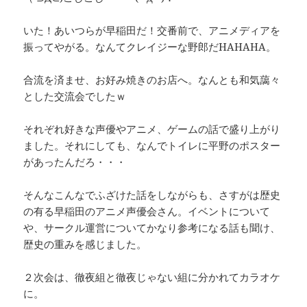
いた！あいつらが早稲田だ！交番前で、アニメディアを
振ってやがる。なんてクレイジーな野郎だHAHAHA。
合流を済ませ、お好み焼きのお店へ。なんとも和気藹々
とした交流会でしたｗ
それぞれ好きな声優やアニメ、ゲームの話で盛り上がり
ました。それにしても、なんでトイレに平野のポスター
があったんだろ・・・
そんなこんなでふざけた話をしながらも、さすがは歴史
の有る早稲田のアニメ声優会さん。イベントについて
や、サークル運営についてかなり参考になる話も聞け、
歴史の重みを感じました。
２次会は、徹夜組と徹夜じゃない組に分かれてカラオケ
に。